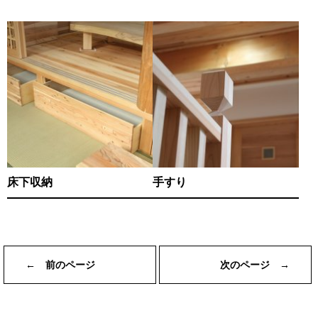
床下収納
手すり
← 前のページ
次のページ →