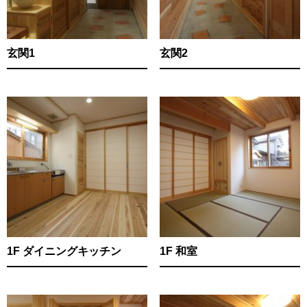
玄関1
玄関2
1F ダイニングキッチン
1F 和室