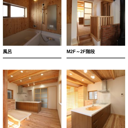
風呂
M2F～2F階段