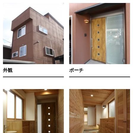
外観
ポーチ