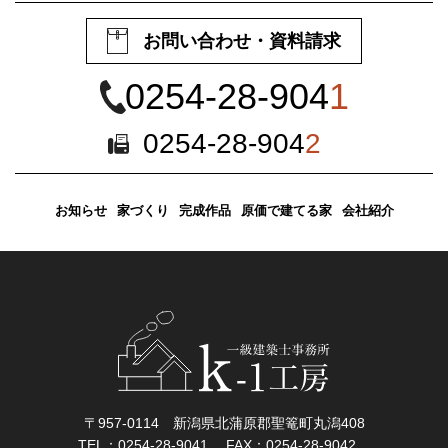
お問い合わせ・資料請求
0254-28-904
1
0254-28-904
2
お知らせ
家づくり
完成作品
原価で建てる家
会社紹介
〒957-0114 新潟県北蒲原郡聖篭町丸潟408
TEL：0254-28-9041
FAX：0254-28-9042