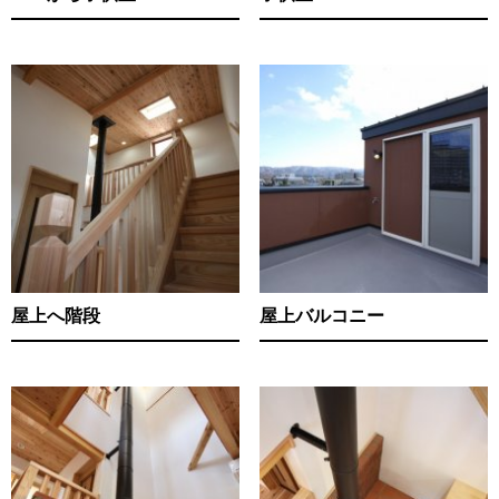
屋上へ階段
屋上バルコニー