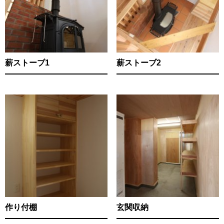
薪ストーブ1
薪ストーブ2
作り付棚
玄関収納