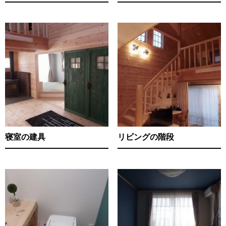
寝室の建具
リビングの階段