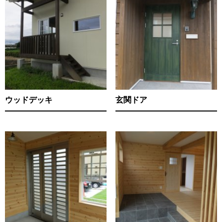
ウッドデッキ
玄関ドア