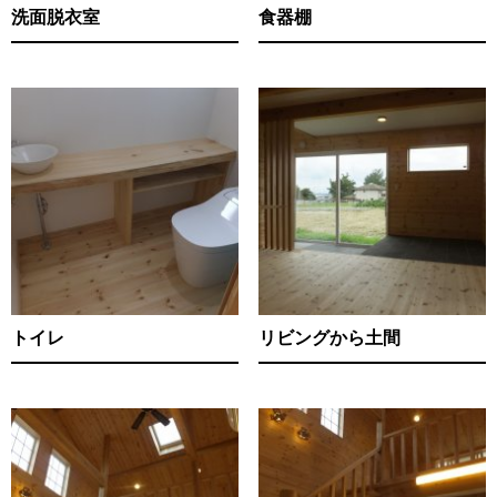
洗面脱衣室
食器棚
トイレ
リビングから土間