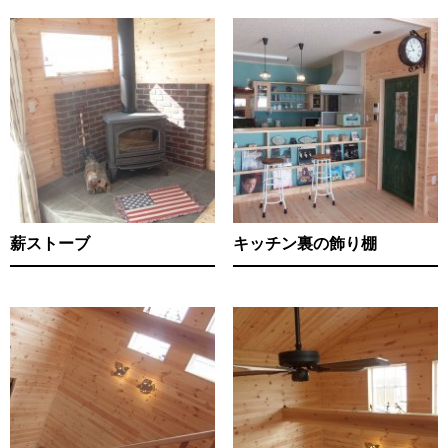
薪ストーブ
キッチン裏の飾り棚