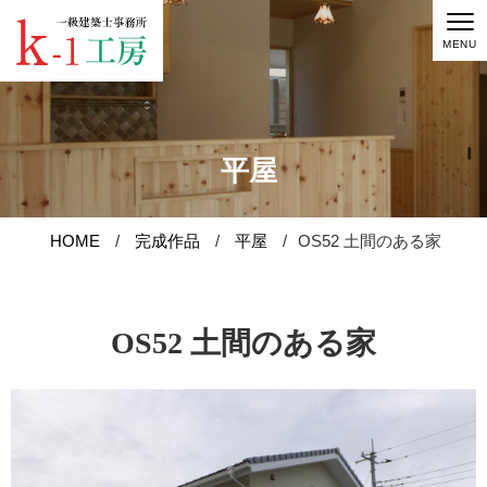
MENU
平屋
HOME
完成作品
平屋
OS52 土間のある家
お知らせ
家づくり
OS52 土間のある家
完成作品
原価で建てる家