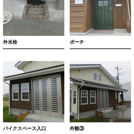
外水栓
ポーチ
バイクスペース入口
外観③