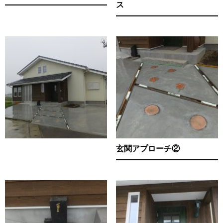
ス
玄関アプローチ②