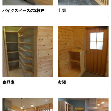
バイクスペースの3枚戸
土間
食品庫
玄関