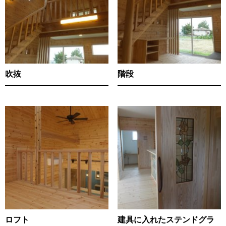
吹抜
階段
ロフト
建具に入れたステンドグラ