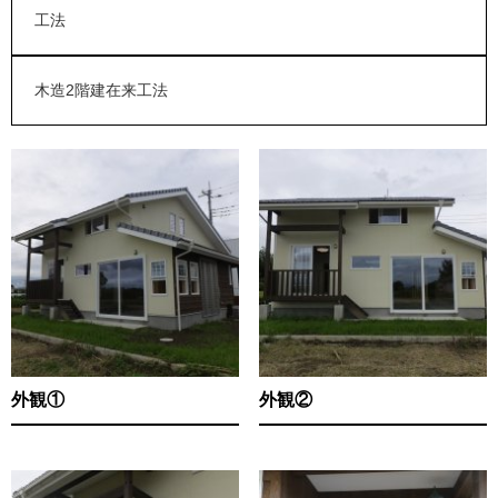
工法
木造2階建在来工法
外観①
外観②