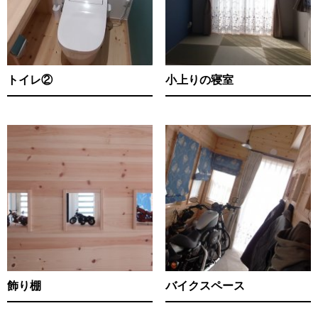
トイレ②
小上りの寝室
飾り棚
バイクスペース