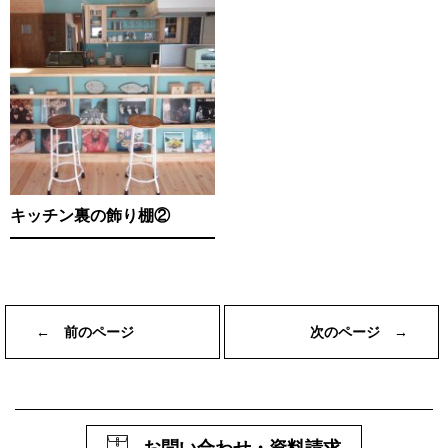
キッチン裏の飾り棚②
← 前のページ
次のページ →