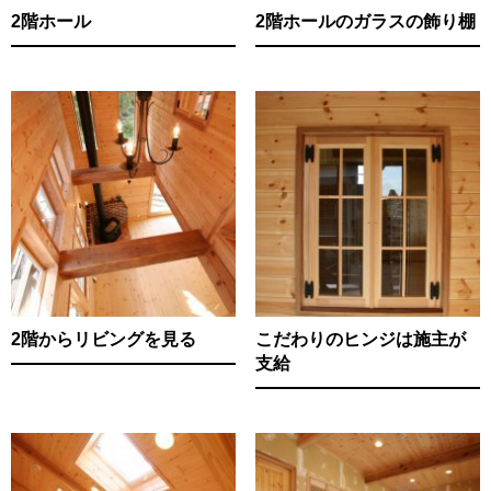
2階ホール
2階ホールのガラスの飾り棚
2階からリビングを見る
こだわりのヒンジは施主が
支給