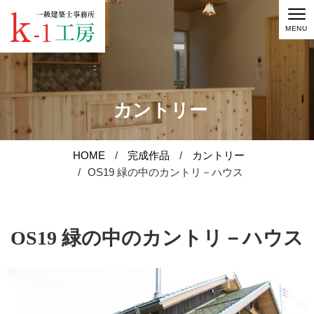
MENU
カントリー
HOME
完成作品
カントリー
お知らせ
OS19 緑の中のカントリ－ハウス
家づくり
OS19 緑の中のカントリ－ハウス
完成作品
原価で建てる家