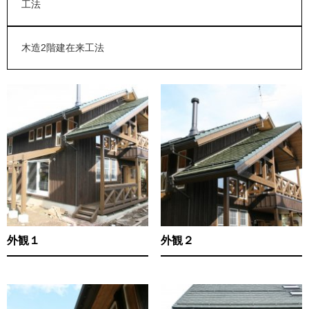
工法
木造2階建在来工法
外観１
外観２