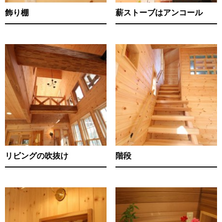
飾り棚
薪ストーブはアンコール
リビングの吹抜け
階段