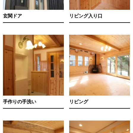
玄関ドア
リビング入り口
手作りの手洗い
リビング