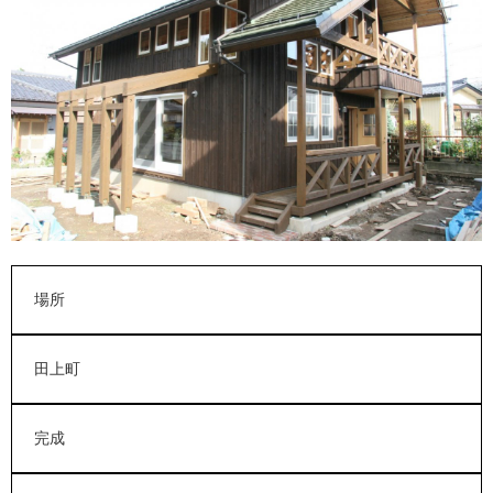
会社紹介
場所
田上町
完成