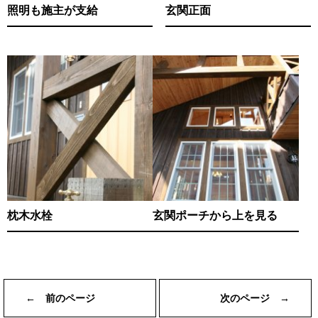
照明も施主が支給
玄関正面
枕木水栓
玄関ポーチから上を見る
← 前のページ
次のページ →