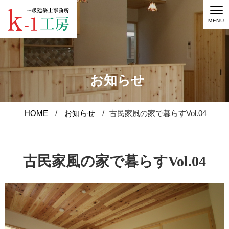
MENU
お知らせ
HOME
お知らせ
古民家風の家で暮らすVol.04
お知らせ
家づくり
古民家風の家で暮らすVol.04
完成作品
原価で建てる家