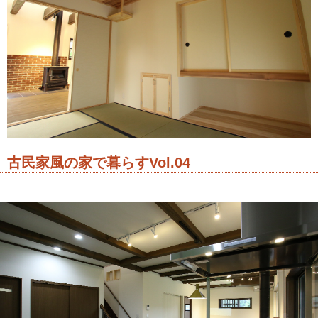
会社紹介
古民家風の家で暮らすVol.04